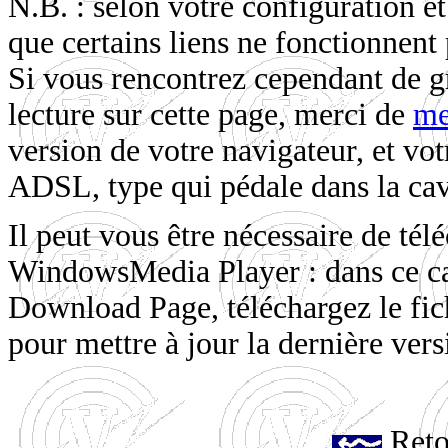
N.B. : selon votre configuration et
que certains liens ne fonctionnent 
Si vous rencontrez cependant de gr
lecture sur cette page, merci de
me
version de votre navigateur, et v
ADSL, type qui pédale dans la cav
Il peut vous être nécessaire de tél
WindowsMedia Player : dans ce ca
Download Page, téléchargez le f
pour mettre à jour la dernière ver
Reto