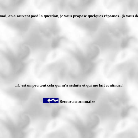
oi, on a souvent posé la question, je vous propose quelques réponses...(à vous de
...C'est un peu tout cela qui m'a séduite et qui me fait continuer!
Retour au sommaire