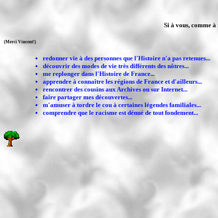
Si à vous, comme à m
(Merci Vincent!)
redonner vie à des personnes que l'Histoire n'a pas retenues...
découvrir des modes de vie très différents des nôtres...
me replonger dans l'Histoire de France...
apprendre à connaître les régions de France et d'ailleurs...
rencontrer des cousins aux Archives ou sur Internet...
faire partager mes découvertes...
m'amuser à tordre le cou à certaines légendes familiales...
comprendre que le racisme est dénué de tout fondement...