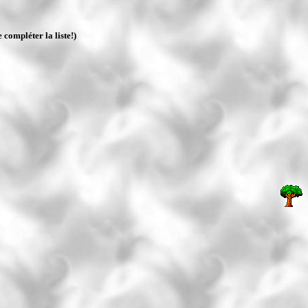
 compléter la liste!)