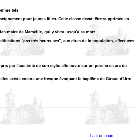
omme tels.
seignement pour jeunes filles. Cette classe devait être supprimée en
en maire de Marseille, qui y vivra jusqu'à sa mort.
difications "pas très heureuses", aux dires de la population, effectuées
ris par l'austérité de son style: elle ouvre sur un porche en arc de
'elles existe encore une fresque évoquant le baptême de Giraud d'Urre
haut de page