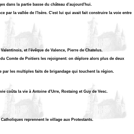
ges dans la partie basse du château d'aujourd'hui.
ar la vallée de l'Isère. C'est lui qui avait fait construire la voie entre
Valentinois, et l'évêque de Valence, Pierre de Chatelus.
s du Comte de Poitiers les rejoignent: on déplore alors plus de deux
 par les multiples faits de brigandage qui touchent la région.
vie coûta la vie à Antoine d'Urre, Rostaing et Guy de Vesc.
 Catholiques reprennent le village aux Protestants.