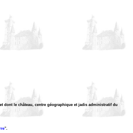
!) et dont le château, centre géographique et jadis administratif du
rre
".
.