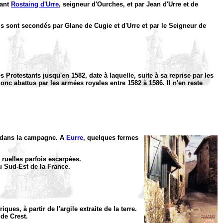
nant
Rostaing d'Urre
, seigneur d'Ourches, et par Jean d'Urre et de
s sont secondés par Glane de Cugie et d'Urre et par le Seigneur de
 Protestants jusqu'en 1582, date à laquelle, suite à sa reprise par les
onc abattus par les armées royales entre 1582 à 1586. Il n'en reste
es dans la campagne. A
Eurre
, quelques fermes
ruelles parfois escarpées.
u Sud-Est de la France.
ues, à partir de l'argile extraite de la terre.
 de Crest.