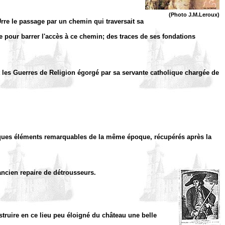
(Photo J.M.Leroux)
'Urre le passage par un chemin qui traversait sa
ire pour barrer l'accès à ce chemin; des traces de ses fondations
t les Guerres de Religion égorgé par sa servante catholique chargée de
lques éléments remarquables de la même époque, récupérés après la
ancien repaire de détrousseurs.
onstruire en ce lieu peu éloigné du château une belle