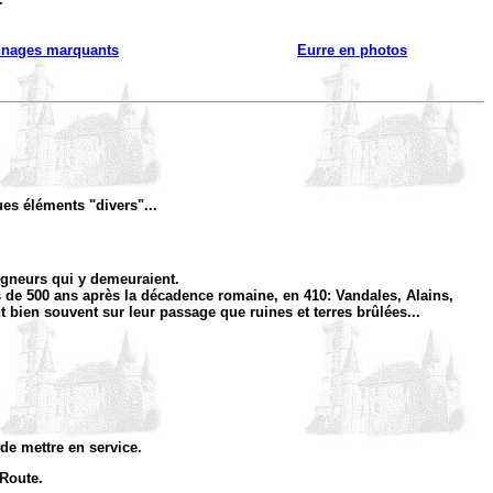
nnages marquants
Eurre en photos
ques éléments "divers"...
seigneurs qui y demeuraient.
 de 500 ans après la décadence romaine, en 410: Vandales, Alains,
 bien souvent sur leur passage que ruines et terres brûlées...
 de mettre en service.
 Route.