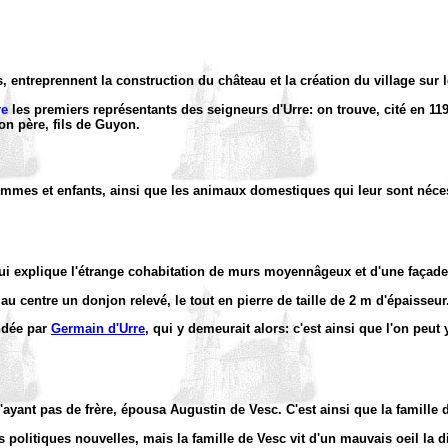
s, entreprennent la construction du château et la création du village sur
re
les premiers représentants des seigneurs d'Urre: on trouve, cité en 119
son père, fils de Guyon.
femmes et enfants, ainsi que les animaux domestiques qui leur sont néces
qui explique l'étrange cohabitation de murs moyennâgeux et d'une façad
u centre un donjon relevé, le tout en pierre de taille de 2 m d'épaisseur
ndée par
Germain d'Urre
, qui y demeurait alors: c'est ainsi que l'on pe
'ayant pas de frère, épousa Augustin de Vesc. C'est ainsi que la famille d
olitiques nouvelles, mais la famille de Vesc vit d'un mauvais oeil la dis