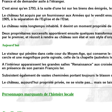
France et de demander asile à l'étranger.
C'est ainsi qu'en 1793, à la suite d'une loi sur les biens des émigrés, 
Le château fut acquis par un fournisseur aux Armées qui le vendit ensu
1905, à la séparation de l'Eglise et de l'Etat.
Le château resta longtemps inhabité. Il devint un moment propriété de M
Deux propriétaires successifs apportèrent ensuite quelques transformati
par le premier, et réussit à rendre au château son état et son style d'ori
Aujourd'hui
Le visiteur qui pénètre dans cette cour du Moyen-Age, qui conserve le s
cercle et une magnifique porte ogivale, celle de la chapelle (autrefois
A l'intérieur apparaissent les grandes salles "Renaissance" aux crois
en présence de son parrain François Ier.
Subsistent également de vastes cheminées portant toujours le blason de
Le château, aujourd'hui propriété privée, ne se visite pas... mais se lai
Personnages marquants de l'histoire locale