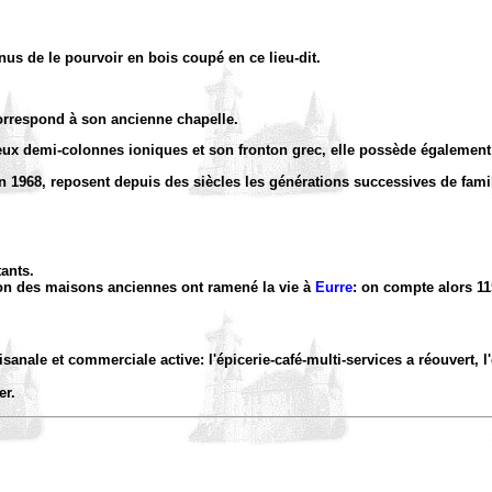
enus de le pourvoir en bois coupé en ce lieu-dit.
correspond à son ancienne chapelle.
eux demi-colonnes ioniques et son fronton grec, elle possède également 
en 1968, reposent depuis des siècles les générations successives de fami
tants.
tion des maisons anciennes ont ramené la vie à
Eurre
: on compte alors 11
anale et commerciale active: l'épicerie-café-multi-services a réouvert, l
er.